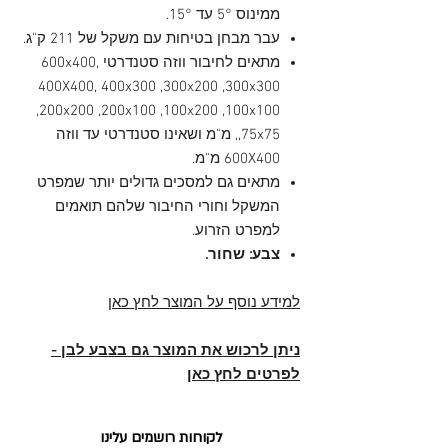
ממינוס 5° עד 15°.
עבר מבחן בטיחות עם משקל של 211 ק"ג.
מתאים לחיבור ווזה סטנדרטי 600x400,
400X400, 400x300 ,300x200 ,300x300
,200x200 ,200x100 ,100x200 ,100x100
,75x75, מ"מ ושאינו סטנדרטי עד ווזה
600X400 מ"מ.
מתאים גם למסכים גדולים יותר שמפרט
המשקל וחורי החיבור שלהם תואמים
למפרט הזרוע.
צבע: שחור.
למידע נוסף על המוצר לחץ כאן
ניתן לרכוש את המוצר גם בצבע לבן -
לפרטים לחץ כאן
לקוחות רושמים עלינו