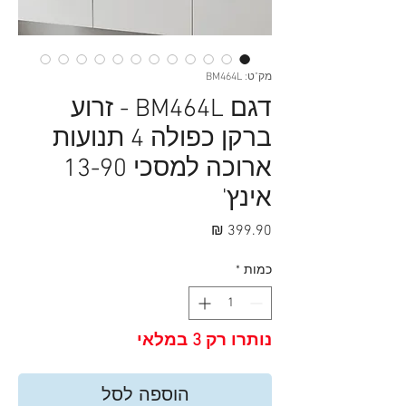
מק"ט: BM464L
דגם BM464L - זרוע
ברקן כפולה 4 תנועות
ארוכה למסכי 13-90
אינץ'
מחיר
כמות
*
נותרו רק 3 במלאי
הוספה לסל