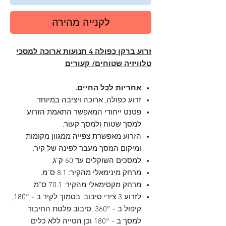
לקנייה מהירה
זרוע ברקן כפולה 4 תנועות ארוכה למסכי
טלוויזיה שטוחים/ קעורים
אחריות לכל החיים.
זרוע כפולה, ארוכה ויציבה במיוחד.
פטנט ייחודי המאפשר התאמת הזרוע
למסך שטוח ולמסך קעור.
הזרוע מאפשרת צפייה ממגוון מקומות
ומיקום המסך מעבר לפינה של קיר.
למסכים השוקלים עד 60 ק"ג.
מרחק מינימאלי מהקיר: 8.1 ס"מ.
מרחק מקסימאלי מהקיר: 70.1 ס"מ.
לזרוע 3 צירי סיבוב: בסמוך לקיר ב - 180°,
קיפול ב - 360° ,סיבוב פלטת החיבור
למסך ב - 180° וכן הטייה ללא כלים