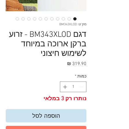
מק"ט: BM343XLOD
דגם BM343XLOD - זרוע
ברקן ארוכה במיוחד
לשימוש חיצוני
מחיר
כמות
*
נותרו רק 3 במלאי
הוספה לסל