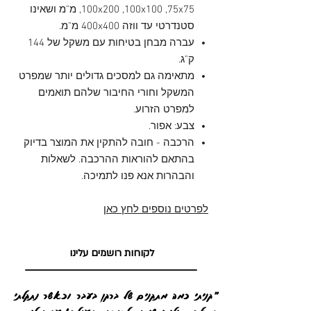
,100x200 ,100x100 ,75x75 מ"מ ושאינו
סטנדרטי עד ווזה 400x400 מ"מ.
עברה מבחן בטיחות עם משקל של 144
ק"ג.
מתאימה גם למסכים גדולים יותר שמפרט
המשקל וחורי החיבור שלהם תואמים
למפרט הזרוע.
צבע: אפור.
הרכבה - חובה להתקין את המוצר בדיוק
בהתאם להוראות ההרכבה. לשאלות
והבהרות אנא פנו לתמיכה.
לפרטים נוספים לחץ כאן
לקוחות רושמים עלינו
"קניתי כמה מתקנים של ברקן בעבר וכאשר נתקלתי