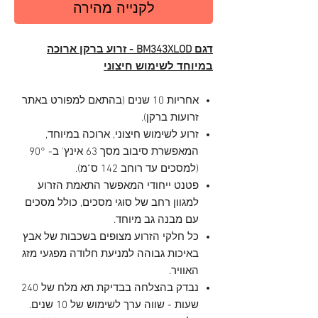
לקנייה מהירה
דגם BM343XLOD - זרוע ברקן ארוכה
במיוחד לשימוש חיצוני
אחריות 10 שנים (בהתאם למפורט באתר
זרועות ברקן).
זרוע לשימוש חיצוני, ארוכה במיוחד,
המאפשרת סיבוב מסך 63 אינץ' ב- 90°
(למסכים עד רוחב 142 ס"מ).
פטנט ייחודי המאפשר התאמת הזרוע
למגוון רחב של סוגי מסכים, כולל מסכים
עם מבנה גב מיוחד.
כל חלקי הזרוע מצופים בשכבות של אבץ
באיכות גבוהה למניעת חלודה מפגעי מזג
האוויר.
נבדק בהצלחה בבדיקת תא מלח של 240
שעות - שווה ערך לשימוש של 10 שנים.