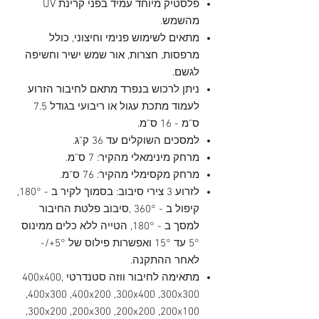
פלסטיק מיוחד עמיד בפני קרינת UV
מהשמש.
מתאים לשימוש פנימי וחיצוני, כולל
מרפסות, חצרות, אור שמש ישיר וחשיפה
לגשם.
ניתן לרכוש בנפרד מתאם לחיבור הזרוע
לעמוד מתכת עגול או ריבועי בגודל 7.5
ס"מ - 16 ס"מ.
למסכים השוקלים עד 36 ק"ג.
מרחק מינימאלי מהקיר: 7 ס"מ.
מרחק מקסימלי מהקיר: 76 ס"מ.
לזרוע 3 צירי סיבוב: בסמוך לקיר ב - 180°,
קיפול ב - 360° ,סיבוב פלטת החיבור
למסך ב - 180°, הטייה ללא כלים ממינוס
5° עד 15° ואפשרות פילוס של 5°+/-
לאחר ההתקנה.
מתאימה לחיבור ווזה סטנדרטי ,400x400
,400x300 ,400x200 ,300x400 ,300x300
,300x200 ,200x300 ,200x200 ,200x100