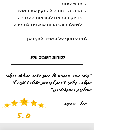
צבע: שחור.
הרכבה - חובה להתקין את המוצר
בדיוק בהתאם להוראות ההרכבה.
לשאלות והבהרות אנא פנו לתמיכה.
למידע נוסף על המוצר לחץ כאן
לקוחות רושמים עלינו
"קניתי כמה מתקנים של ברקן בעבר וכאשר נתקלתי
בתקלה, גיליתי שירות לקוחות מעולה! עזרו לי
בסבלנות ובמקצועיות."
- יובל- מחיפה
5.0