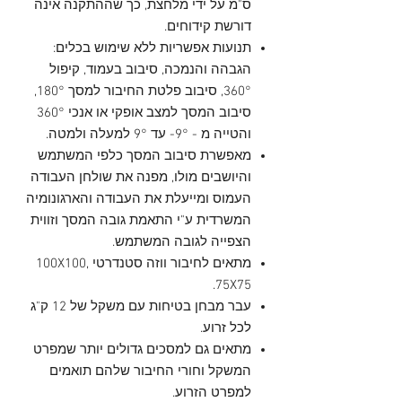
ס"מ על ידי מלחצת, כך שההתקנה אינה
דורשת קידוחים.
תנועות אפשריות ללא שימוש בכלים:
הגבהה והנמכה, סיבוב בעמוד, קיפול
360°, סיבוב פלטת החיבור למסך 180°,
סיבוב המסך למצב אופקי או אנכי 360°
והטייה מ - 9°- עד 9° למעלה ולמטה.
מאפשרת סיבוב המסך כלפי המשתמש
והיושבים מולו, מפנה את שולחן העבודה
העמוס ומייעלת את העבודה והארגונומיה
המשרדית ע"י התאמת גובה המסך וזווית
הצפייה לגובה המשתמש.
מתאים לחיבור ווזה סטנדרטי 100X100,
75X75.
עבר מבחן בטיחות עם משקל של 12 ק"ג
לכל זרוע.
מתאים גם למסכים גדולים יותר שמפרט
המשקל וחורי החיבור שלהם תואמים
למפרט הזרוע.