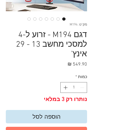
מק"ט: M194
דגם M194 - זרוע ל-4
למסכי מחשב 13 - 29
אינץ'
מחיר
כמות
*
נותרו רק 3 במלאי
הוספה לסל