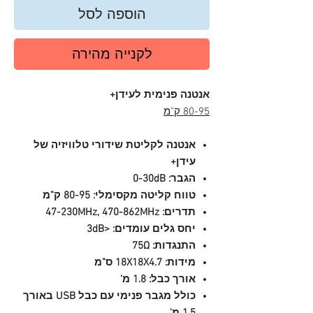
הוספה לסל
לקנייה מהירה
אנטנה פנימית לעידן+
80-95 ק"מ
אנטנה לקליטת שידורי טלוויזיה של
עידן+
הגבר: 0-30dB
טווח קליטה מקסימלי: 80-95 ק"מ
תדרים: 47-230MHz, 470-862MHz
יחס גלים עומדים: <3dB
התנגדות: 75Ω
מידות: 18X18X4.7 ס"מ
אורך כבל: 1.8 מ'
כולל מגבר פנימי עם כבל USB באורך