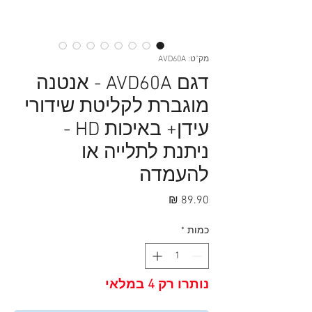
מק"ט: AVD60A
דגם AVD60A - אנטנה
מוגברת לקליטת שידורי
עידן+ באיכות HD -
ניתנת לתלייה או
להעמדה
מחיר
כמות
*
נותרו רק 4 במלאי