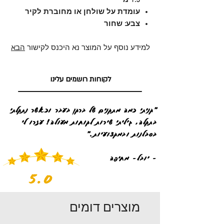
1.5 מ'
עומדת על שולחן או מחוברת לקיר
צבע: שחור
למידע נוסף על המוצר נא היכנס לקישור
הבא
לקוחות רושמים עלינו
"קניתי כמה מתקנים של ברקן בעבר וכאשר נתקלתי
בתקלה, גיליתי שירות לקוחות מעולה! עזרו לי
בסבלנות ובמקצועיות."
- יובל- מחיפה
5.0
מוצרים דומים