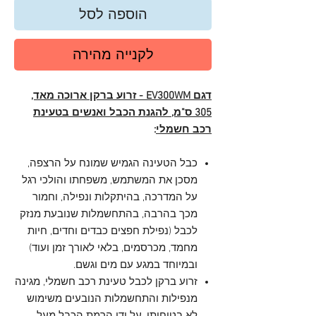
הוספה לסל
לקנייה מהירה
דגם EV300WM - זרוע ברקן ארוכה מאד,
305 ס"מ, להגנת הכבל ואנשים בטעינת
רכב חשמלי
:
כבל הטעינה הגמיש שמונח על הרצפה,
מסכן את המשתמש, משפחתו והולכי רגל
על המדרכה, בהיתקלות ונפילה, וחמור
מכך בהרבה, בהתחשמלות שנובעת מנזק
לכבל (נפילת חפצים כבדים וחדים, חיות
מחמד, מכרסמים, בלאי לאורך זמן ועוד)
ובמיוחד במגע עם מים וגשם.
זרוע ברקן לכבל טעינת רכב חשמלי, מגינה
מנפילות והתחשמלות הנובעים משימוש