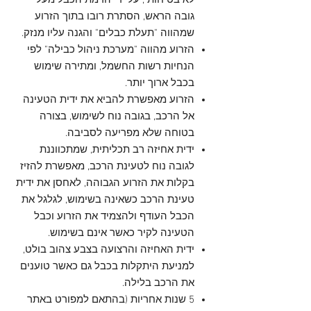
לא בטיחותי, על ידי הרמת הכבל מעל
גובה הראש, הסתרת רובו בתוך הזרוע
שמהווה "תעלת כבלים" והגנה עליו מנזק.
הזרוע מהווה "מערכת ניהול כבילה" לפי
הנחיות רשות החשמל, ומתירה שימוש
בכבל ארוך יותר.
הזרוע מאפשרת להביא את ידית הטעינה
אל הרכב, בגובה נוח לשימוש, בצורה
בטוחה שלא מפריעה לסביבה.
ידית אחיזה רב תכליתית, שמתכווננת
לגובה נוח לטעינת הרכב, מאפשרת להזיז
בקלות את הזרוע הגבוהה, לאחסן את ידית
טעינת הרכב כשאינה בשימוש, לגלגל את
הכבל העודף ולהצמיד את הזרוע וכבל
הטעינה לקיר כאשר אינם בשימוש.
ידית האחיזה והרצועה בצבע צהוב בולט,
למניעת היתקלות בכבל גם כאשר טוענים
את הרכב בלילה.
5 שנות אחריות (בהתאם למפורט באתר