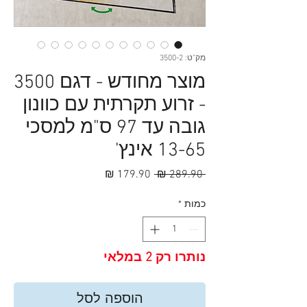
מק"ט: 3500-2
מוצר מחודש - דגם 3500
- זרוע תקרתית עם כוונון
גובה עד 97 ס"מ למסכי
13-65 אינץ'
מחיר
מחיר
 ‏289.90 ‏₪ 
רגיל
מבצע
כמות
*
נותרו רק 2 במלאי
הוספה לסל