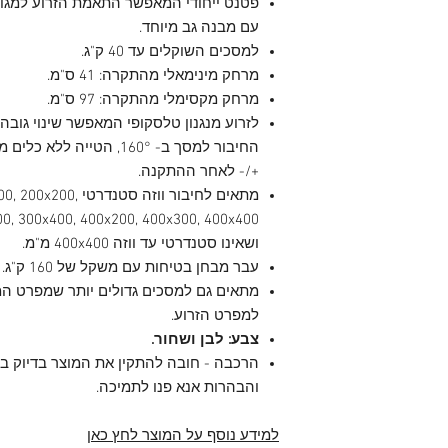
פטנט ייחודי המאפשר התאמת הזרוע למגוון
עם מבנה גב מיוחד.
למסכים השוקלים עד 40 ק"ג.
מרחק מינימאלי מהתקרה: 41 ס"מ.
מרחק מקסימלי מהתקרה: 97 ס"מ.
לזרוע מנגנון טלסקופי המאפשר שינוי גובה
+/- לאחר ההתקנה.
מתאים לחיבור ווזה סט
ושאינו סטנדרטי עד ווזה 400x400 מ"מ.
עבר מבחן בטיחות עם משקל של 160 ק"ג.
מתאים גם למסכים גדולים יותר שמפרט המ
למפרט הזרוע.
צבע: לבן ושחור.
הרכבה - חובה להתקין את המוצר בדיוק 
והבהרות אנא פנו לתמיכה.
למידע נוסף על המוצר לחץ כאן