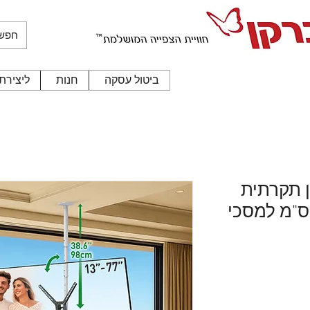
ביטול עסקה
חנות
ליצירת
תאם למפורט בתקנון החנות
"ח
 ברקן תקרתית
 כוונון גובה עד 97 ס"מ למסכי