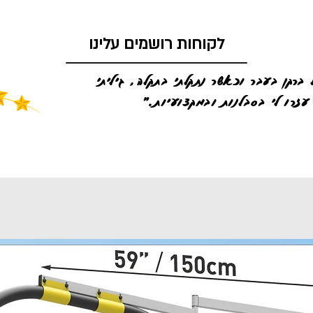
לקוחות רושמים עלינו
 ברקן בעבר וכאשר נתקלתי בתקלה, גיליתי
עזרו לי בסבלנות ובמקצועיות."