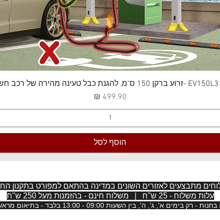
תצוגה מהירה
 חשמלי
מחיר
הוסף לסל
חים מתבצעים לאזורים השונים במדינה בהתאם למפורט בתקנון החנ
עלות משלוח - 25 ש"ח | משלוח חינם - בהזמנות מעל 250 ש"ח
, בין השעות 09:00 - 13:00 בלבד - בתיאום מראש בכתב בווטסאפ 073-7014484