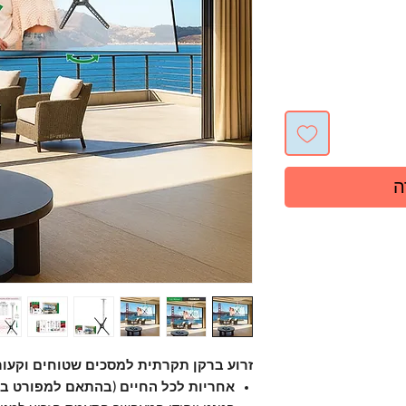
ה
זרוע ברקן תקרתית למסכים שטוחים וקעור
אחריות לכל החיים (בהתאם למפורט באת