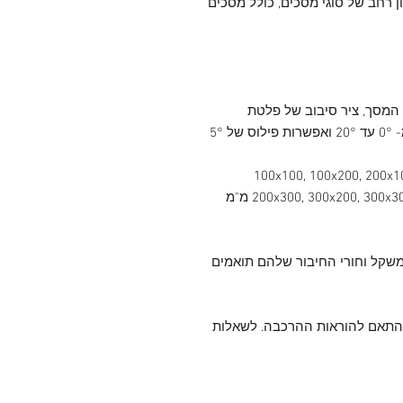
 רחב של סוגי מסכים, כולל מסכים
 המסך, ציר סיבוב של פלטת
החיבור למסך ב- 160°, הטייה ללא כלים מ- 0° עד 20° ואפשרות פילוס של 5°
נדרטי 100x100, 100x200, 200x100, 200x200,
200x300, 300x200, 300x300, 300x400, 400x200, 400x300, 400x400 מ"מ
שקל וחורי החיבור שלהם תואמים
בהתאם להוראות ההרכבה. לשאלות