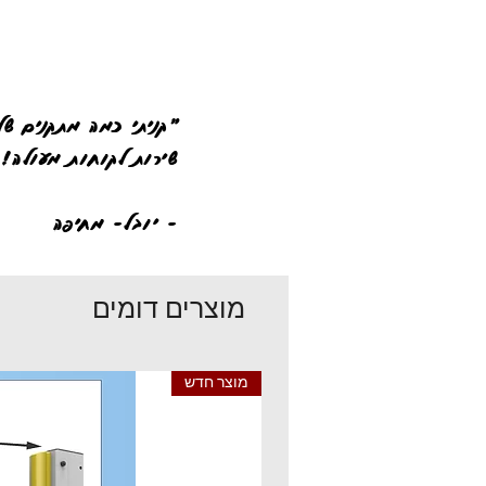
"קניתי כמה מתקנים של
שירות לקוחות מעולה! 
- יובל- מחיפה
מוצרים דומים
מוצר חדש