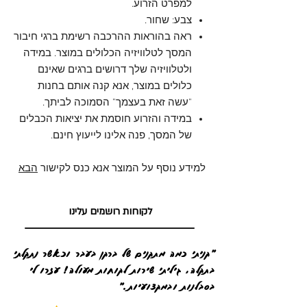
למפרט הזרוע.
צבע: שחור.
ראה בהוראות ההרכבה רשימת ברגי חיבור
המסך לטלוויזיה הכלולים במוצר. במידה
ולטלוויזיה שלך דרושים ברגים שאינם
כלולים במוצר, אנא קנה אותם בחנות
"עשה זאת בעצמך" הסמוכה לביתך.
במידה והזרוע חוסמת את יציאות הכבלים
של המסך, פנה אלינו לייעוץ חינם.
למידע נוסף על המוצר אנא כנס לקישור
הבא
לקוחות רושמים עלינו
"קניתי כמה מתקנים של ברקן בעבר וכאשר נתקלתי
בתקלה, גיליתי שירות לקוחות מעולה! עזרו לי
בסבלנות ובמקצועיות."