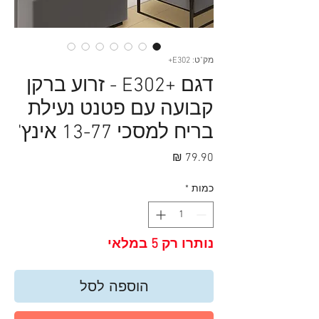
מק"ט: E302+
דגם +E302 - זרוע ברקן
קבועה עם פטנט נעילת
בריח למסכי 13-77 אינץ'
מחיר
כמות
*
נותרו רק 5 במלאי
הוספה לסל