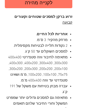
לקנייה מהירה
זרוע ברקן למסכים שטוחים וקעורים
קבועה
אחריות לכל החיים.
מרחק מהקיר: 3 ס"מ.
2 נקודות תלייה לבטיחות מקסימלית.
למסכים השוקלים עד 50 ק"ג.
מתאימה לחיבור ווזה סטנדרטי 400x400
,400x300 ,400x200 ,300x400 ,300x300
,300x200 ,200x300 ,200x200 ,200x100
,100x200 ,100x100 ,75x75 מ"מ ושאינו
סטנדרטי עד ווזה 400x400 מ"מ.
עברה מבחן בטיחות עם משקל של 191
ק"ג.
מתאימה גם למסכים גדולים יותר שמפרט
המשקל וחורי החיבור שלהם תואמים