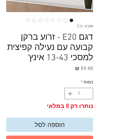
מק"ט: E20
דגם E20 - זרוע ברקן
קבועה עם נעילה קפיצית
למסכי 13-43 אינץ'
מחיר
כמות
*
נותרו רק 8 במלאי
הוספה לסל