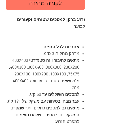
לקנייה מהירה
זרוע ברקן למסכים שטוחים וקעורים
קבועה
אחריות לכל החיים.
מרחק מהקיר: 3 ס"מ.
מתאים לחיבור ווזה סטנדרטי 400X400
,400X300 ,300X400 ,300X300 ,200X200
,200X100 ,100X200 ,100X100 ,75X75
מ"מ ושאינו סטנדרטי עד ווזה 400X400
מ"מ.
למסכים השוקלים עד 50 ק"ג.
עבר מבחן בטיחות עם משקל של 191 ק"ג.
מתאים גם למסכים גדולים יותר שמפרט
המשקל וחורי החיבור שלהם תואמים
למפרט הזרוע.