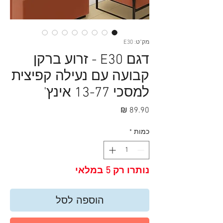
מק"ט: E30
דגם E30 - זרוע ברקן
קבועה עם נעילה קפיצית
למסכי 13-77 אינץ'
מחיר
כמות
*
נותרו רק 5 במלאי
הוספה לסל