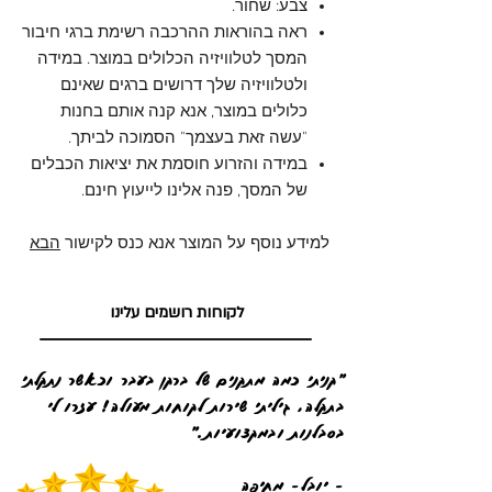
צבע: שחור.
ראה בהוראות ההרכבה רשימת ברגי חיבור
המסך לטלוויזיה הכלולים במוצר. במידה
ולטלוויזיה שלך דרושים ברגים שאינם
כלולים במוצר, אנא קנה אותם בחנות
"עשה זאת בעצמך" הסמוכה לביתך.
במידה והזרוע חוסמת את יציאות הכבלים
של המסך, פנה אלינו לייעוץ חינם.
למידע נוסף על המוצר אנא כנס לקישור
הבא
לקוחות רושמים עלינו
"קניתי כמה מתקנים של ברקן בעבר וכאשר נתקלתי
בתקלה, גיליתי שירות לקוחות מעולה! עזרו לי
בסבלנות ובמקצועיות."
- יובל- מחיפה