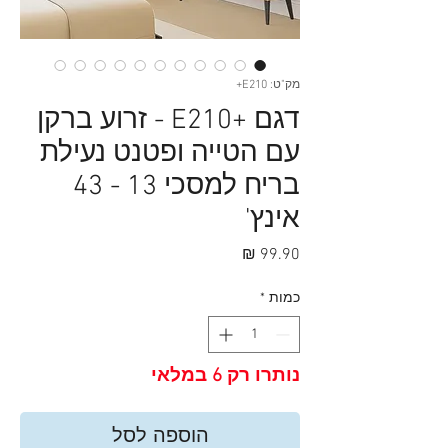
מק"ט: E210+
דגם +E210 - זרוע ברקן
עם הטייה ופטנט נעילת
בריח למסכי 13 - 43
אינץ'
מחיר
כמות
*
נותרו רק 6 במלאי
הוספה לסל