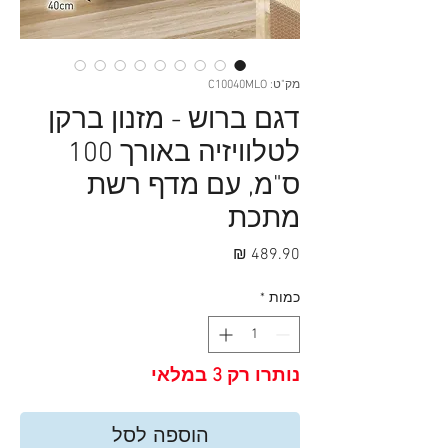
מק"ט: C10040MLO
דגם ברוש - מזנון ברקן
לטלוויזיה באורך 100
ס"מ, עם מדף רשת
מתכת
מחיר
כמות
*
נותרו רק 3 במלאי
הוספה לסל