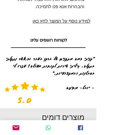
והבהרות אנא פנו לתמיכה.
למידע נוסף על המוצר לחץ כאן
לקוחות רושמים עלינו
"קניתי כמה מתקנים של ברקן בעבר וכאשר נתקלתי
בתקלה, גיליתי שירות לקוחות מעולה! עזרו לי
בסבלנות ובמקצועיות."
- יובל- מחיפה
5.0
מוצרים דומים