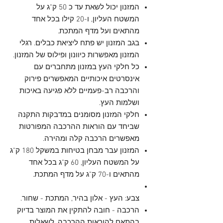
המזנון יכול לשאת עד כ 50 ק"ג על
המשטח העליון, ו-20 קילו בכל אחד
מהתאים ועל מדף המתכת.
בגב המזנון יש פתח ליציאת כבלים. רגלי
המזנון מאפשרות כיוונון ופילוס של המזנון.
כל חלקי העץ במזנון מתחברים עם
אינסרטים איכותיים המאפשרים פירוק
והרכבה רב-פעמיים ללא פגיעה באיכות
ושלמות העץ.
חלקי המזנון מסומנים במדבקות התקנה
שביחד עם הוראות ההרכבה המפורטות
מאפשרים הרכבה קלה ומהירה.
המזנון עבר מבחן בטיחות במשקל 180 ק"ג
על המשטח העליון, 60 ק"ג בכל אחד
מהתאים ו-70 ק"ג על מדף המתכת.
צבע: העץ - אלון בהיר, המתכת - שחור.
הרכבה - חובה להתקין את המוצר בדיוק
בהתאם להוראות ההרכבה. לשאלות