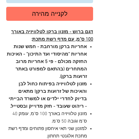
לקנייה מהירה
דגם ברוש - מזנון ברקן לטלוויזיה באורך
100 ס"מ, עם מדף רשת מתכת
:
אחריות ברקן מורחבת - חמש שנות
אחריות "מהיסודי ועד התיכון" - האיכות
החזקה מכולם - פי 5 אחריות מרוב
המתחרים (בהתאם למפורט באתר
זרועות ברקן).
מזנון לטלוויזיה בפיתוח כחול לבן
והאיכות של זרועות ברקן! מתאים
בדיוק לחדרי ילדים או למשרד הבייתי
- ריהוט שעובד - חזק מדוייק ובסטייל.
מזנון טלוויזיה באורך 100 ס"מ, עומק 40
ס"מ וגובה 50 ס"מ.
למזנון שני תאי איחסון פתוחים ומדף רשת
מתכת אלגנטי תחתון.