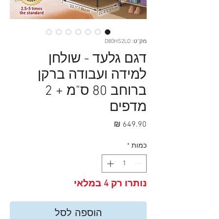
מק"ט: D80HS2LO
דגם גלעד - שולחן
למידה ועבודה ברקן
ברוחב 80 ס"מ + 2
מדפים
מחיר
כמות
*
נותרו רק 4 במלאי
הוספה לסל