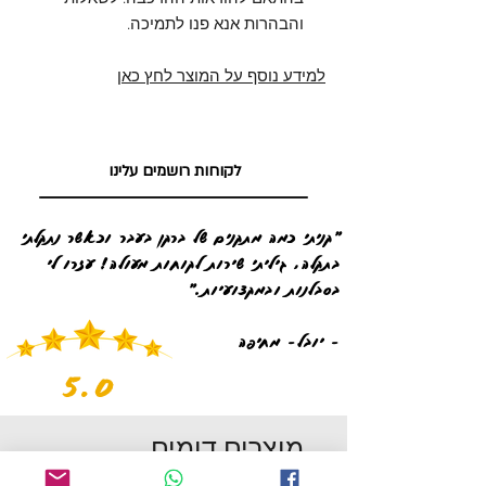
והבהרות אנא פנו לתמיכה.
למידע נוסף על המוצר לחץ כאן
לקוחות רושמים עלינו
"קניתי כמה מתקנים של ברקן בעבר וכאשר נתקלתי
בתקלה, גיליתי שירות לקוחות מעולה! עזרו לי
בסבלנות ובמקצועיות."
- יובל- מחיפה
5.0
מוצרים דומים