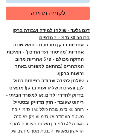
לקנייה מהירה
דגם גלעד - שולחן למידה ועבודה ברקן
ברוחב 80 ס"מ + 2 מדפים
אחריות ברקן מורחבת - חמש שנות
אחריות "מהיסודי ועד התיכון" - האיכות
החזקה מכולם - פי 5 אחריות מרוב
המתחרים (בהתאם למפורט באתר
זרועות ברקן).
שולחן למידה ועבודה בפיתוח כחול
לבן והאיכות של זרועות ברקן! מתאים
בדיוק לחדרי ילדים, או למשרד הביתי -
ריהוט שעובד - חזק מדוייק ובסטייל.
רוחב 80 ס"מ, גובה כולל 160 ס"מ, גובה
משטח העבודה 75 ס"מ ועומק 57 ס"מ.
הגובה 49 ס"מ בין משטח העבודה למדף
הראשון מאפשר הכנסת מסך מחשב של