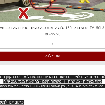
תצוגה מהירה
 חשמלי
מחיר
הוסף לסל
חים מתבצעים לאזורים השונים במדינה בהתאם למפורט בתקנון החנ
עלות משלוח - 25 ש"ח | משלוח חינם - בהזמנות מעל 250 ש"ח
, בין השעות 09:00 - 13:00 בלבד - בתיאום מראש בכתב בווטסאפ 073-7014484