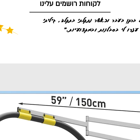
לקוחות רושמים עלינו
 ברקן בעבר וכאשר נתקלתי בתקלה, גיליתי
עזרו לי בסבלנות ובמקצועיות."