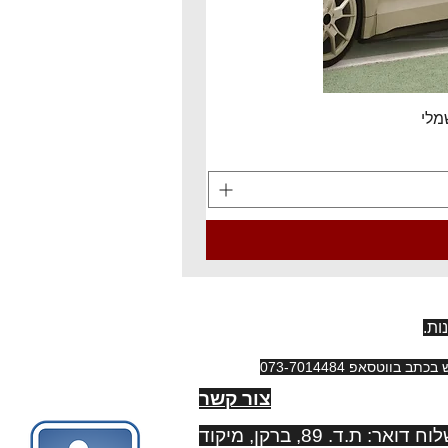
ות.
צור קשר
כתובתנו למשלוח דואר: ת.ד. 89, ברקן, מיקוד