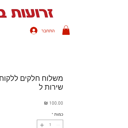
התחבר
V
אחריות יצרן ויבואן ע"י זרועות ברקן
V
משלוח עם שליח עד לבית הלקוח בה
V
משלוח חינם עם שליח - בהזמנות מעל 250 ש
V
תשלום מאובטח
שירות ל
מחיר
כמות
*