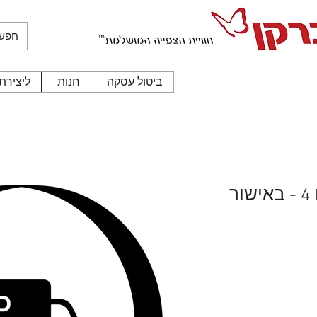
ביטול עסקה
חנות
ליצירת
תאם למפורט בתקנון החנות
"ח
משלוח חלקים ללקוח 4 - באישור