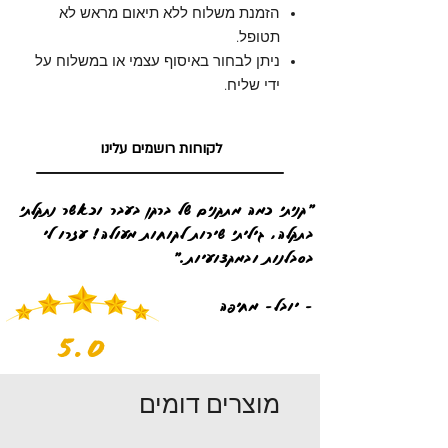
הזמנת משלוח ללא תיאום מראש לא
תטופל.
ניתן לבחור באיסוף עצמי או במשלוח על
ידי שליח.
לקוחות רושמים עלינו
"קניתי כמה מתקנים של ברקן בעבר וכאשר נתקלתי
בתקלה, גיליתי שירות לקוחות מעולה! עזרו לי
בסבלנות ובמקצועיות."
- יובל- מחיפה
5.0
מוצרים דומים